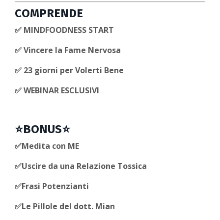
COMPRENDE
✅ MINDFOODNESS START
✅ Vincere la Fame Nervosa
✅ 23 giorni per Volerti Bene
✅ WEBINAR ESCLUSIVI
⭐️BONUS⭐️
✅Medita con ME
✅Uscire da una Relazione Tossica
✅Frasi Potenzianti
✅Le Pillole del dott. Mian