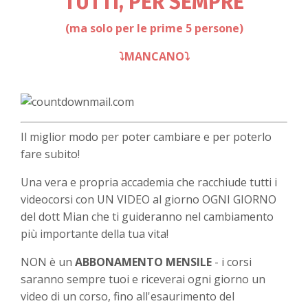
TUTTI, PER SEMPRE
(ma solo per le prime 5 persone)
⤵️MANCANO⤵️
Il miglior modo per poter cambiare e per poterlo
fare subito!
Una vera e propria accademia che racchiude tutti i
videocorsi con UN VIDEO al giorno OGNI GIORNO
del dott Mian che ti guideranno nel cambiamento
più importante della tua vita!
NON è un
ABBONAMENTO MENSILE
- i corsi
saranno sempre tuoi e riceverai ogni giorno un
video di un corso, fino all'esaurimento del