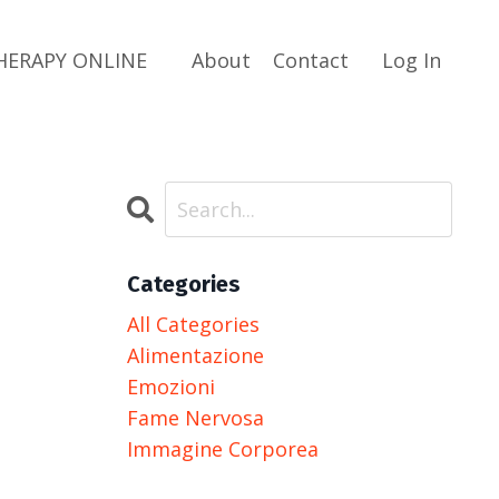
HERAPY ONLINE
About
Contact
Log In
Categories
All Categories
Alimentazione
Emozioni
Fame Nervosa
Immagine Corporea