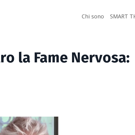
Chi sono
SMART T
ro la Fame Nervosa: