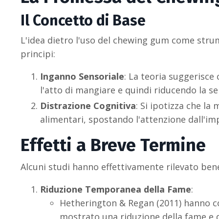
Il Concetto di Base
L'idea dietro l'uso del chewing gum come stru
principi:
Inganno Sensoriale
: La teoria suggerisce
l'atto di mangiare e quindi riducendo la s
Distrazione Cognitiva
: Si ipotizza che la
alimentari, spostando l'attenzione dall'im
Effetti a Breve Termine
Alcuni studi hanno effettivamente rilevato ben
Riduzione Temporanea della Fame
:
Hetherington & Regan (2011) hanno c
mostrato una riduzione della fame e de