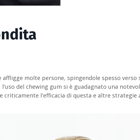
ondita
affligge molte persone, spingendole spesso verso s
 l'uso del chewing gum si è guadagnato una notevo
riticamente l'efficacia di questa e altre strategie a