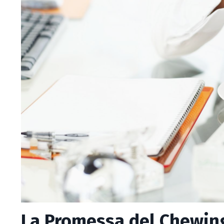
La Promessa del Chewing