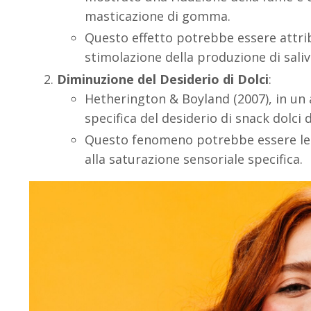
masticazione di gomma.
Questo effetto potrebbe essere attribu
stimolazione della produzione di saliv
Diminuzione del Desiderio di Dolci
:
Hetherington & Boyland (2007), in un 
specifica del desiderio di snack dolc
Questo fenomeno potrebbe essere lega
alla saturazione sensoriale specifica.