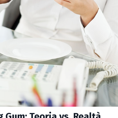
 Gum: Teoria vs. Realtà