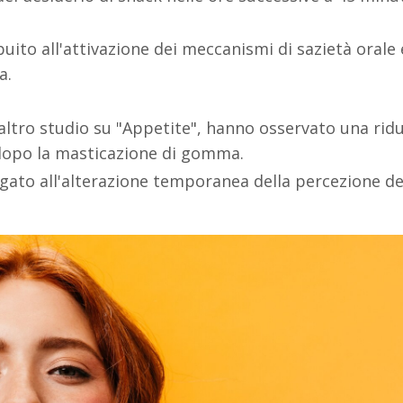
ito all'attivazione dei meccanismi di sazietà orale e
a.
altro studio su "Appetite", hanno osservato una rid
i dopo la masticazione di gomma.
to all'alterazione temporanea della percezione de