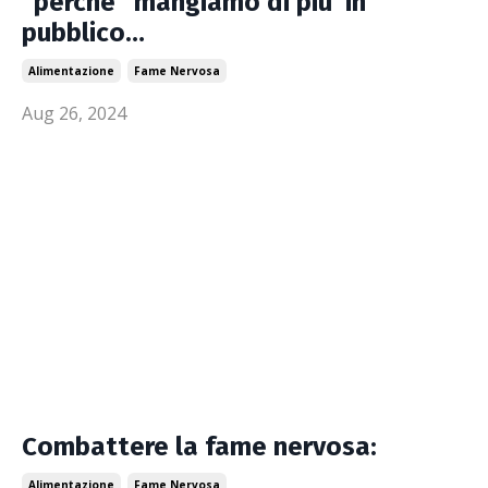
“perchè” mangiamo di piu’ in
pubblico…
Alimentazione
Fame Nervosa
Aug 26, 2024
Combattere la fame nervosa:
Alimentazione
Fame Nervosa