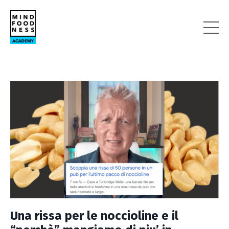
Una rissa per le noccioline e il